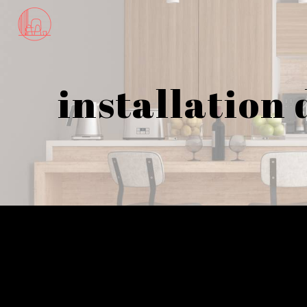
Panneau de gestion des cookies
installation 