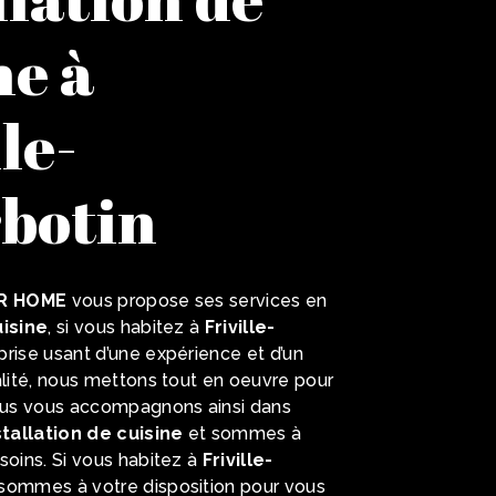
ne à
le-
botin
R HOME
vous propose ses services en
uisine
, si vous habitez à
Friville-
eprise usant d’une expérience et d’un
alité, nous mettons tout en oeuvre pour
Nous vous accompagnons ainsi dans
stallation de cuisine
et sommes à
soins. Si vous habitez à
Friville-
 sommes à votre disposition pour vous