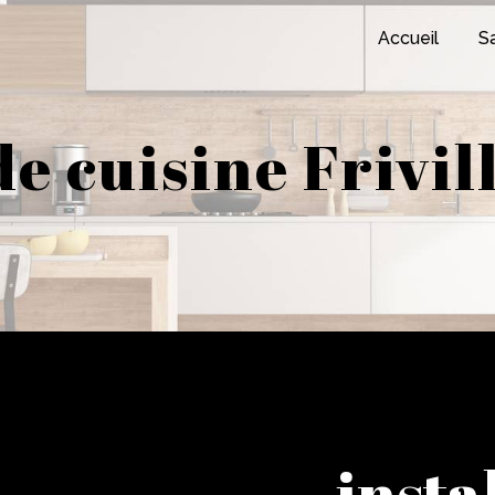
Accueil
Sa
de cuisine Frivi
insta