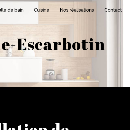
lle de bain
Cuisine
Nos réalisations
Contact
lle-Escarbotin
llation de