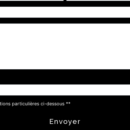
tions particulières ci-dessous **
Envoyer