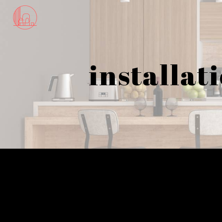
Panneau de gestion des cookies
installat