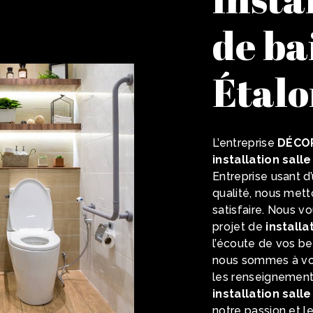
de ba
Étalo
L’entreprise
DÉCO
installation sall
Entreprise usant d
qualité, nous met
satisfaire. Nous 
projet de
installa
l’écoute de vos be
nous sommes à vot
les renseignement
installation sall
notre passion et l