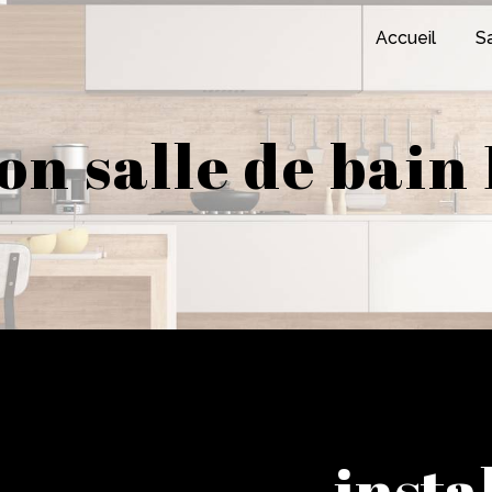
Accueil
Sa
ion salle de bain
insta