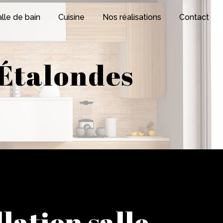
lle de bain
Cuisine
Nos réalisations
Contact
 Étalondes
llation salle