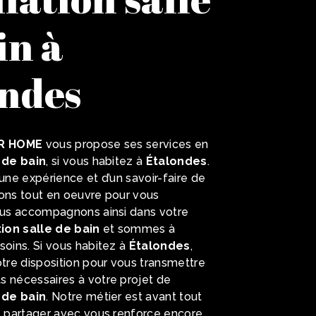
in à
ndes
R HOME
vous propose ses services en
e de bain
, si vous habitez à
Étalondes
.
’une expérience et d’un savoir-faire de
tons tout en oeuvre pour vous
vous accompagnons ainsi dans votre
tion salle de bain
et sommes à
soins. Si vous habitez à
Étalondes
,
re disposition pour vous transmettre
s nécessaires à votre projet de
e de bain
. Notre métier est avant tout
e partager avec vous renforce encore