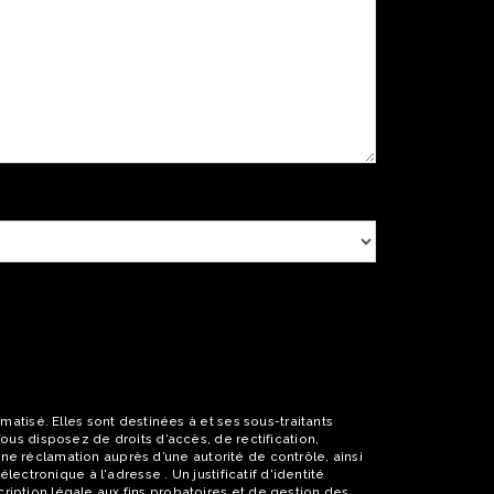
atisé. Elles sont destinées à et ses sous-traitants
us disposez de droits d’accès, de rectification,
une réclamation auprès d’une autorité de contrôle, ainsi
ctronique à l'adresse . Un justificatif d'identité
ption légale aux fins probatoires et de gestion des