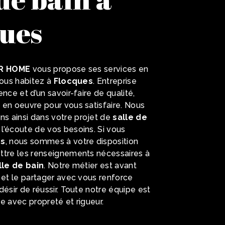
ues
R HOME
vous propose ses services en
 vous habitez à
Flocques
. Entreprise
nce et d’un savoir-faire de qualité,
 en oeuvre pour vous satisfaire. Nous
 ainsi dans votre projet de
salle de
’écoute de vos besoins. Si vous
es
, nous sommes à votre disposition
ttre les renseignements nécessaires à
lle de bain
. Notre métier est avant
 et le partager avec vous renforce
désir de réussir. Toute notre équipe est
lle avec propreté et rigueur.