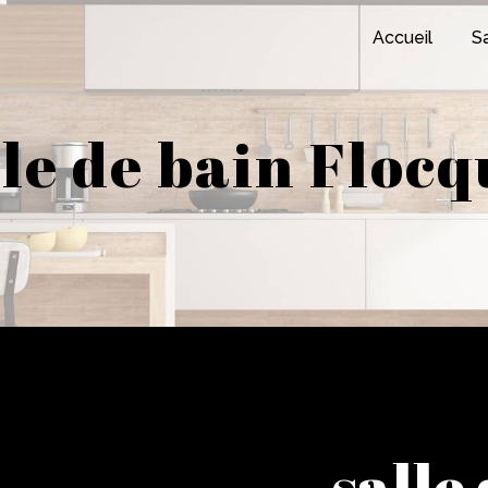
Accueil
Sa
lle de bain Flocq
salle