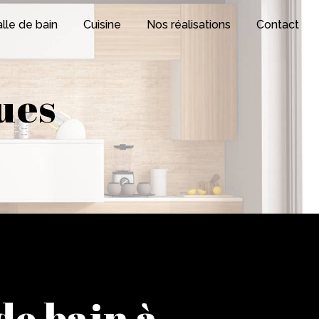
lle de bain
Cuisine
Nos réalisations
Contact
ues
 de bain à