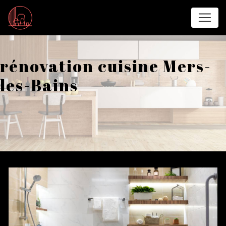
Panneau de gestion des cookies
rénovation cuisine Mers-
les-Bains